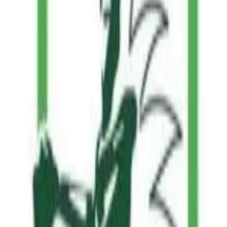
بين الفريقين مساء اليوم على ملعب مدينة الملك خالد الرياضية بتبو